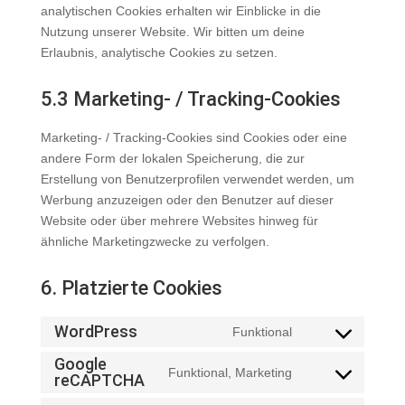
analytischen Cookies erhalten wir Einblicke in die
Nutzung unserer Website. Wir bitten um deine
Erlaubnis, analytische Cookies zu setzen.
5.3 Marketing- / Tracking-Cookies
Marketing- / Tracking-Cookies sind Cookies oder eine
andere Form der lokalen Speicherung, die zur
Erstellung von Benutzerprofilen verwendet werden, um
Werbung anzuzeigen oder den Benutzer auf dieser
Website oder über mehrere Websites hinweg für
ähnliche Marketingzwecke zu verfolgen.
6. Platzierte Cookies
WordPress
Funktional
Consent
Google
to
Funktional, Marketing
reCAPTCHA
Consent
service
to
wordpress