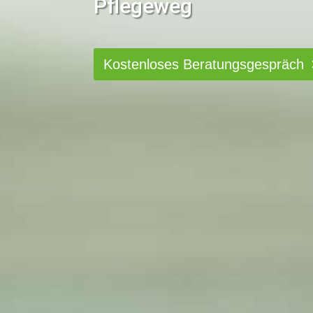
Pflegeweg
Kostenloses Beratungsgespräch