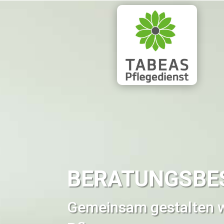
BERATUNGSBE
Gemeinsam gestalten wi