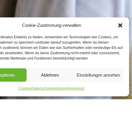
Cookie-Zustimmung verwalten
ptimales Erlebnis zu bieten, verwenden wir Technologien wie Cookies, um
mationen zu speichern und/oder darauf zuzugreifen. Wenn du diesen
 zustimmst, können wir Daten wie das Surfverhalten oder eindeutige IDs auf
te verarbeiten. Wenn du deine Zustimmung nicht erteilst oder zurückziehst,
immte Merkmale und Funktionen beeinträchtigt werden.
eptieren
Ablehnen
Einstellungen ansehen
Cookies
Datenschutzerklärung
Impressum